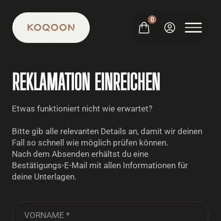
0
REKLAMATION EINREICHEN
Grill
Trolley
Zubehör
Etwas funktioniert nicht wie erwartet?
Über uns
Karriere
Bitte gib alle relevanten Details an, damit wir deinen
Händlersuche
Fall so schnell wie möglich prüfen können.
FAQ
Nach dem Absenden erhältst du eine
JETZT BESTELLEN
Bestätigungs‑E‑Mail mit allen Informationen für
deine Unterlagen.