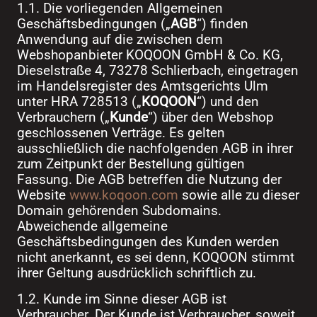
1.1. Die vorliegenden Allgemeinen
Geschäftsbedingungen („
AGB
“) finden
Anwendung auf die zwischen dem
Webshopanbieter KOQOON GmbH & Co. KG,
Dieselstraße 4, 73278 Schlierbach, eingetragen
im Handelsregister des Amtsgerichts Ulm
unter HRA 728513 („
KOQOON
“) und den
Verbrauchern („
Kunde
“) über den Webshop
geschlossenen Verträge. Es gelten
ausschließlich die nachfolgenden AGB in ihrer
zum Zeitpunkt der Bestellung gültigen
Fassung. Die AGB betreffen die Nutzung der
Website
www.koqoon.com
sowie alle zu dieser
Domain gehörenden Subdomains.
Abweichende allgemeine
Geschäftsbedingungen des Kunden werden
nicht anerkannt, es sei denn, KOQOON stimmt
ihrer Geltung ausdrücklich schriftlich zu.
1.2. Kunde im Sinne dieser AGB ist
Verbraucher. Der Kunde ist Verbraucher, soweit