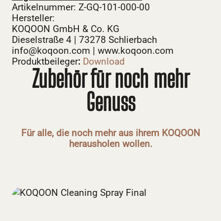
Artikelnummer: Z-GQ-101-000-00
Hersteller:
KOQOON GmbH & Co. KG
Dieselstraße 4 | 73278 Schlierbach
info@koqoon.com | www.koqoon.com
Produktbeileger
:
Download
Zubehör für noch mehr
Genuss
Für alle, die noch mehr aus ihrem KOQOON
herausholen wollen.